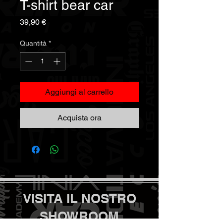
T-shirt bear car
Prezzo
39,90 €
Quantità
*
Aggiungi al carrello
Acquista ora
VISITA IL NOSTRO
SHOWROOM