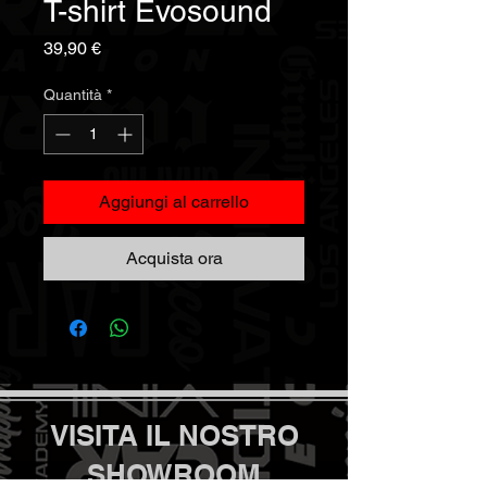
T-shirt Evosound
Prezzo
39,90 €
Quantità
*
Aggiungi al carrello
Acquista ora
VISITA IL NOSTRO
SHOWROOM